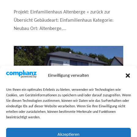
Projekt: Einfamilienhaus Altenberge « zurück zur
Übersicht Gebäudeart: Einfamilienhaus Kategorie:
Neubau Ort: Altenberge,...
Einwilligung verwalten
Um Ihnen ein optimales Erlebnis zu bieten, verwenden wir Technologien wie
Cookies, um Geräteinformationen zu speichern und/oder darauf zuzugreifen. Wenn
Sie diesen Technologien zustimmen, können wir Daten wie das Surfverhalten oder
eindeutige IDs auf dieser Website verarbeiten. Wenn Sie Ihre Einwilligung nicht
erteilen oder zurückziehen, können bestimmte Merkmale und Funktionen
beeinträchtigt werden.
EFH | Osnabrück
Akzeptieren
von
Björn Borg
|
Aug. 22, 2017