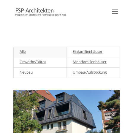
Alle
Einfamilienhäuser
Gewerbe/Büros
Mehrfamilienhäuser
Neubau
Umbau/Aufstockung